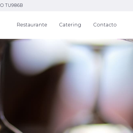
O TU986B
Restaurante
Catering
Contacto