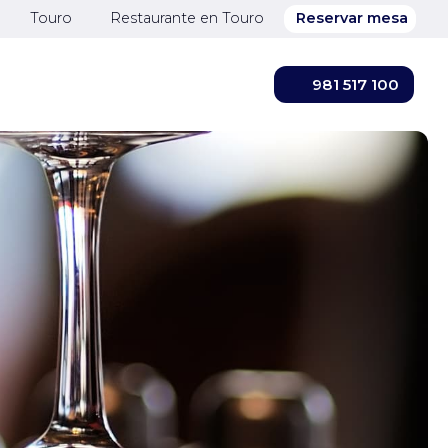
Touro
Restaurante en Touro
Reservar mesa
981 517 100