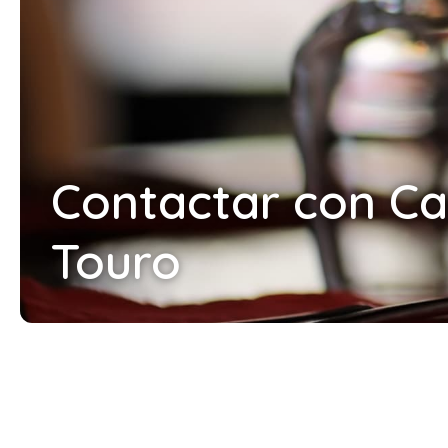
Contactar con C
Touro