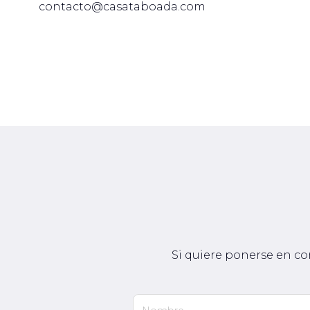
contacto@casataboada.com
Si quiere ponerse en co