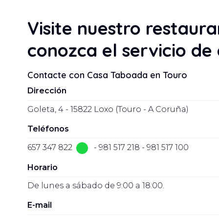
Visite nuestro restaura
conozca el servicio de
Contacte con Casa Taboada en Touro
Dirección
Goleta, 4 - 15822 Loxo (Touro - A Coruña)
Teléfonos
657 347 822
-
981 517 218
-
981 517 100
Horario
De lunes a sábado de 9:00 a 18:00.
E-mail