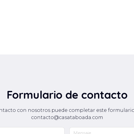
Formulario de contacto
ntacto con nosotros puede completar este formulario
contacto@casataboada.com
Mensaje