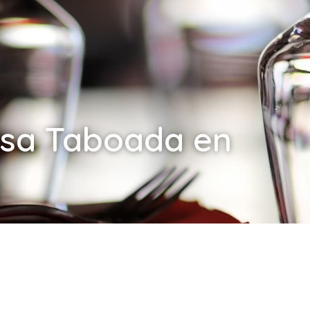
asa Taboada en